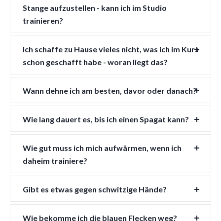
Stange aufzustellen - kann ich im Studio
trainieren?
Ich schaffe zu Hause vieles nicht, was ich im Kurs
schon geschafft habe - woran liegt das?
Wann dehne ich am besten, davor oder danach?
Wie lang dauert es, bis ich einen Spagat kann?
Wie gut muss ich mich aufwärmen, wenn ich
daheim trainiere?
Gibt es etwas gegen schwitzige Hände?
Wie bekomme ich die blauen Flecken weg?