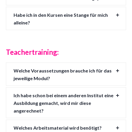
Habe ich in den Kursen eine Stange für mich
alleine?
Teachertraining:
Welche Voraussetzungen brauche ich für das
jeweilige Modul?
Ich habe schon bei einem anderen Institut eine
Ausbildung gemacht, wird mir diese
angerechnet?
Welches Arbeitsmaterial wird benötigt?