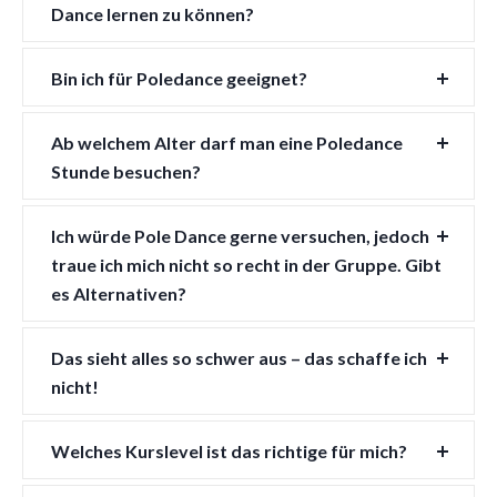
Dance lernen zu können?
Bin ich für Poledance geeignet?
Ab welchem Alter darf man eine Poledance
Stunde besuchen?
Ich würde Pole Dance gerne versuchen, jedoch
traue ich mich nicht so recht in der Gruppe. Gibt
es Alternativen?
Das sieht alles so schwer aus – das schaffe ich
nicht!
Welches Kurslevel ist das richtige für mich?