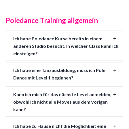
Poledance Training allgemein
Ich habe Poledance Kurse bereits in einem
anderen Studio besucht. In welcher Class kann ich
einsteigen?
Ich habe eine Tanzausbildung, muss ich Pole
Dance mit Level 1 beginnen?
Kann ich mich für das nächste Level anmelden,
obwohl ich nicht alle Moves aus dem vorigen
kann?
Ich habe zu Hause nicht die Möglichkeit eine