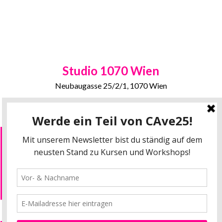
Studio 1070 Wien
Neubaugasse 25/2/1, 1070 Wien
Öffentliche Verkehrsmittel:
U3, 13a, 49
Wir verwenden Cookies um unsere Seite und
unseren Service zu optimieren. Mehr Infos dazu
Datenschutz
findest du hier:
Impressum
Datenschutz
AGBs
Alle akzeptieren