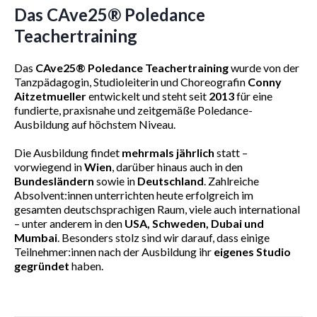
Das CAve25® Poledance
Teachertraining
Das
CAve25® Poledance Teachertraining
wurde von der
Tanzpädagogin, Studioleiterin und Choreografin
Conny
Aitzetmueller
entwickelt und steht seit
2013
für eine
fundierte, praxisnahe und zeitgemäße Poledance-
Ausbildung auf höchstem Niveau.
Die Ausbildung findet
mehrmals jährlich
statt –
vorwiegend in
Wien
, darüber hinaus auch in den
Bundesländern
sowie in
Deutschland
. Zahlreiche
Absolvent:innen unterrichten heute erfolgreich im
gesamten deutschsprachigen Raum, viele auch international
– unter anderem in den
USA, Schweden, Dubai und
Mumbai
. Besonders stolz sind wir darauf, dass einige
Teilnehmer:innen nach der Ausbildung ihr
eigenes Studio
gegründet
haben.