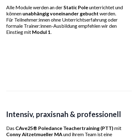
Alle Module werden an der
Static Pole
unterrichtet und
können
unabhängig voneinander gebucht
werden.
Für Teilnehmer:innen ohne Unterrichtserfahrung oder
formale Trainer:innen-Ausbildung empfehlen wir den
Einstieg mit
Modul 1
.
Intensiv, praxisnah & professionell
Das
CAve25® Poledance Teachertraining (PTT)
mit
Conny Aitzetmueller MA
und ihrem Team ist eine