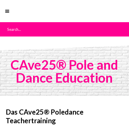
CAve25® Pole and
Dance Education
Das CAve25® Poledance
Teachertraining