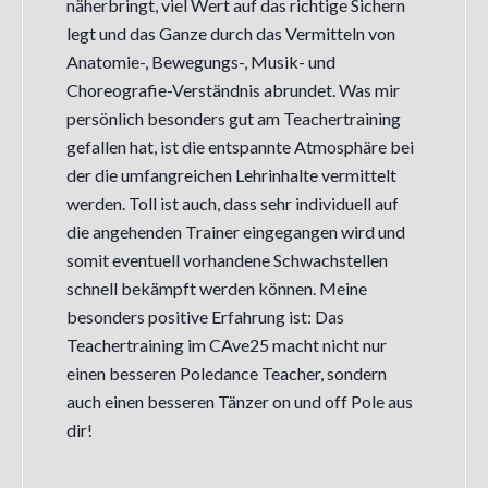
näherbringt, viel Wert auf das richtige Sichern
legt und das Ganze durch das Vermitteln von
Anatomie-, Bewegungs-, Musik- und
Choreografie-Verständnis abrundet. Was mir
persönlich besonders gut am Teachertraining
gefallen hat, ist die entspannte Atmosphäre bei
der die umfangreichen Lehrinhalte vermittelt
werden. Toll ist auch, dass sehr individuell auf
die angehenden Trainer eingegangen wird und
somit eventuell vorhandene Schwachstellen
schnell bekämpft werden können. Meine
besonders positive Erfahrung ist: Das
Teachertraining im CAve25 macht nicht nur
einen besseren Poledance Teacher, sondern
auch einen besseren Tänzer on und off Pole aus
dir!