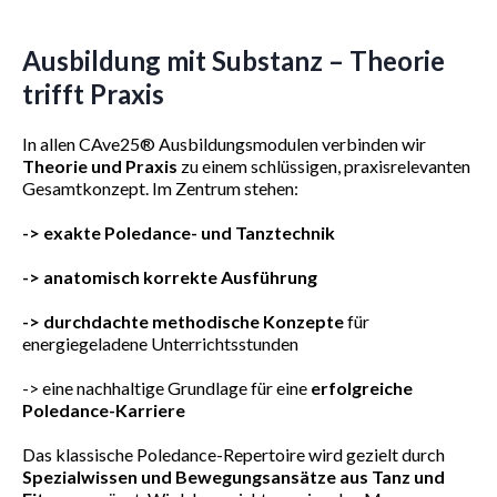
Ausbildung mit Substanz – Theorie
trifft Praxis
In allen CAve25® Ausbildungsmodulen verbinden wir
Theorie und Praxis
zu einem schlüssigen, praxisrelevanten
Gesamtkonzept. Im Zentrum stehen:
-> exakte Poledance- und Tanztechnik
-> anatomisch korrekte Ausführung
-> durchdachte methodische Konzepte
für
energiegeladene Unterrichtsstunden
-> eine nachhaltige Grundlage für eine
erfolgreiche
Poledance-Karriere
Das klassische Poledance-Repertoire wird gezielt durch
Spezialwissen und Bewegungsansätze aus Tanz und