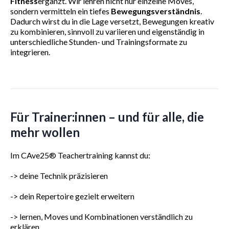
Fitness
ergänzt. Wir lehren nicht nur einzelne Moves,
sondern vermitteln ein tiefes
Bewegungsverständnis
.
Dadurch wirst du in die Lage versetzt, Bewegungen kreativ
zu kombinieren, sinnvoll zu variieren und eigenständig in
unterschiedliche Stunden- und Trainingsformate zu
integrieren.
Für Trainer:innen – und für alle, die
mehr wollen
Im CAve25® Teachertraining kannst du:
-> deine Technik präzisieren
-> dein Repertoire gezielt erweitern
-> lernen, Moves und Kombinationen verständlich zu
erklären