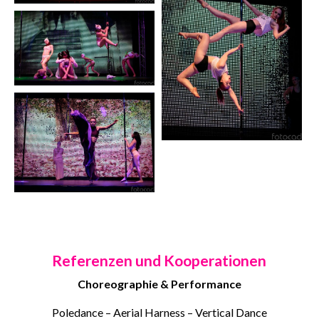
Referenzen und Kooperationen
Choreographie & Performance
Poledance – Aerial Harness – Vertical Dance