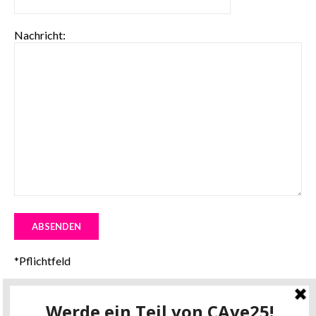
Nachricht:
*Pflichtfeld
Ihr erreicht uns auch telefonisch:
+43 664 250 8876 –
Conny Aitzetmueller