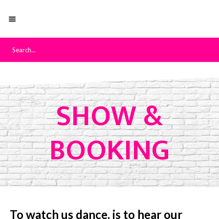
SHOW &
BOOKING
To watch us dance, is to hear our