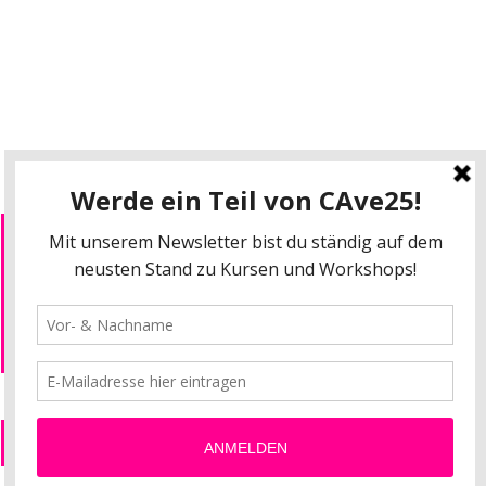
Wir verwenden Cookies um unsere Seite und
unseren Service zu optimieren. Mehr Infos dazu
Datenschutz
findest du hier:
Impressum
Datenschutz
AGBs
Alle akzeptieren
notwendige Cookies