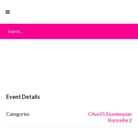
Event Details
Categories
CAve25 Stundenplan
Kursreihe 2